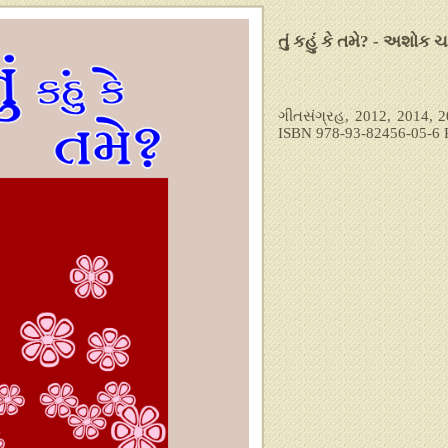
તું કહું કે તમે? - અશોક 
ગીતસંગ્રહ, 2012, 2014, 20
ISBN 978-93-82456-05-6 R